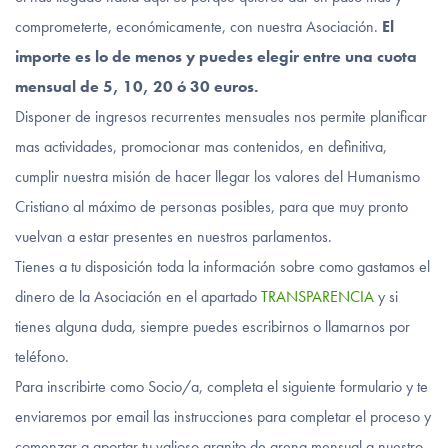
comprometerte, económicamente, con nuestra Asociación.
El
importe es lo de menos y puedes elegir entre una cuota
mensual de 5, 10, 20 ó 30 euros.
Disponer de ingresos recurrentes mensuales nos permite planificar
mas actividades, promocionar mas contenidos, en definitiva,
cumplir nuestra misión de hacer llegar los valores del Humanismo
Cristiano al máximo de personas posibles, para que muy pronto
vuelvan a estar presentes en nuestros parlamentos.
Tienes a tu disposición toda la información sobre como gastamos el
dinero de la Asociación en el apartado
TRANSPARENCIA
y si
tienes alguna duda, siempre puedes escribirnos o llamarnos por
teléfono.
Para inscribirte como Socio/a, completa el siguiente formulario y te
enviaremos por email las instrucciones para completar el proceso y
comenzar a aportar tu valioso granito de arena mensual a nuestro