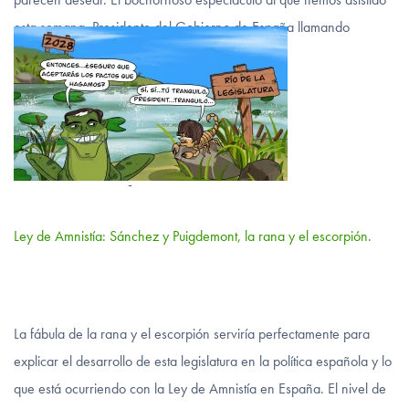
esta semana, Presidente del Gobierno de España llamando
"facha"…
VER MÁS
4 febrero, 2024
-
Ley de Amnistía: Sánchez y Puigdemont, la rana y el escorpión.
La fábula de la rana y el escorpión serviría perfectamente para
explicar el desarrollo de esta legislatura en la política española y lo
que está ocurriendo con la Ley de Amnistía en España. El nivel de