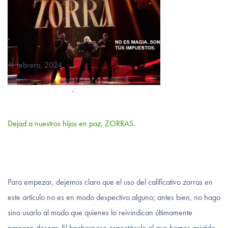
Parlamento Europeo.Pincha…
VER MÁS
11 febrero, 2024
-
Dejad a nuestros hijos en paz, ZORRAS.
Para empezar, dejemos claro que el uso del calificativo zorras en
este artículo no es en modo despectivo alguno; antes bien, no hago
sino usarlo al modo que quienes lo reivindican últimamente
parecen desear. El bochornoso espectáculo al que hemos asistido