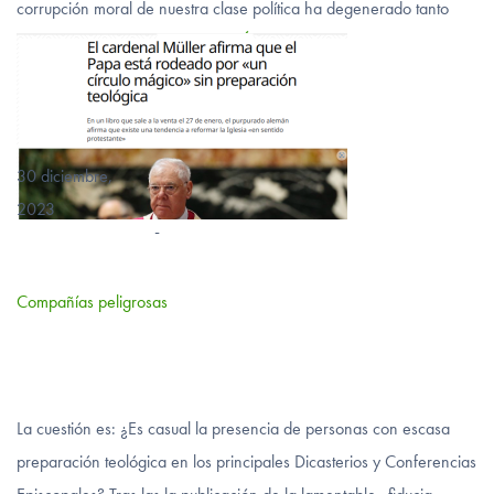
corrupción moral de nuestra clase política ha degenerado tanto
que a nadie extraña ya…
VER MÁS
30 diciembre,
2023
-
Compañías peligrosas
La cuestión es: ¿Es casual la presencia de personas con escasa
preparación teológica en los principales Dicasterios y Conferencias