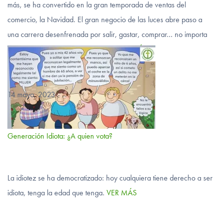
más, se ha convertido en la gran temporada de ventas del
comercio, la Navidad. El gran negocio de las luces abre paso a
una carrera desenfrenada por salir, gastar, comprar... no importa
cuando ni cómo, ni tan siquiera si…
VER MÁS
14 mayo, 2023
-
Generación Idiota: ¿A quien vota?
La idiotez se ha democratizado: hoy cualquiera tiene derecho a ser
idiota, tenga la edad que tenga.
VER MÁS