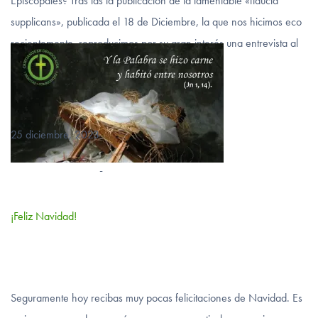
Episcopales? Tras las la publicación de la lamentable «fiducia
supplicans», publicada el 18 de Diciembre, la que nos hicimos eco
recientemente, reproducimos por su gran interés una entrevista al
Cardenal Muller publicada…
VER MÁS
25 diciembre, 2023
-
¡Feliz Navidad!
Seguramente hoy recibas muy pocas felicitaciones de Navidad. Es