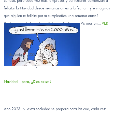
curioso, pero cada vez más, empresas y particulares comienzan a
felicitar la Navidad desde semanas antes a la fecha... ¿Te imaginas
que alguien te felicite por tu cumpleaños una semana antes?
Realmente es todo un "signo" de nuestro tiempo. Vivimos en…
VER
MÁS
17 diciembre, 2023
-
Navidad… pero, ¿Dios existe?
Año 2023. Nuestra sociedad se prepara para las que, cada vez