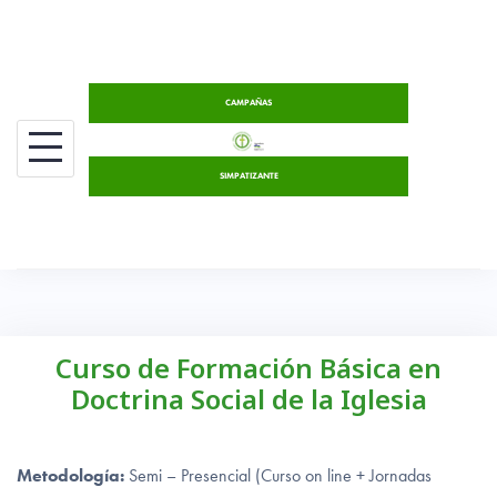
Saltar
al
contenido
CAMPAÑAS
SIMPATIZANTE
Curso de Formación Básica en
Doctrina Social de la Iglesia
Metodología:
Semi – Presencial (Curso on line + Jornadas