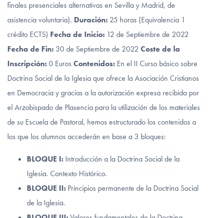
finales presenciales alternativas en Sevilla y Madrid, de
asistencia voluntaria).
Duración:
25 horas (Equivalencia 1
crédito ECTS)
Fecha de Inicio:
12 de Septiembre de 2022
Fecha de Fin:
30 de Septiembre de 2022
Coste de la
Inscripción:
0 Euros
Contenidos:
En el II Curso básico sobre
Doctrina Social de la Iglesia que ofrece la Asociación Cristianos
en Democracia y gracias a la autorización expresa recibida por
el Arzobispado de Plasencia para la utilización de los materiales
de su Escuela de Pastoral, hemos estructurado los contenidos a
los que los alumnos accederán en base a 3 bloques:
BLOQUE I:
Introducción a la Doctrina Social de la
Iglesia. Contexto Histórico.
BLOQUE II:
Principios permanente de la Doctrina Social
de la Iglesia.
BLOQUE III:
Valores fundamentales de la Doctrina