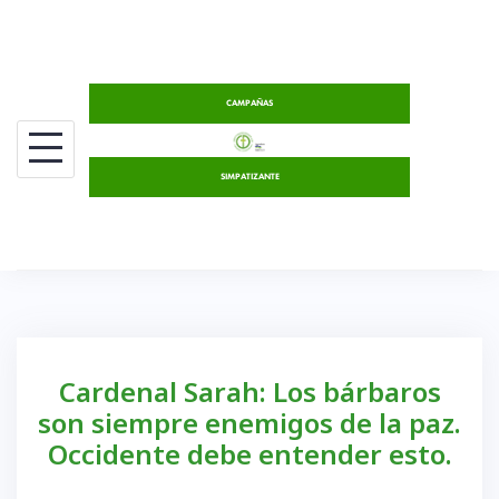
Saltar
al
contenido
CAMPAÑAS
SIMPATIZANTE
Cardenal Sarah: Los bárbaros
son siempre enemigos de la paz.
Occidente debe entender esto.