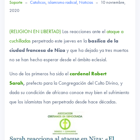
Soporte
–
Catolicos
,
islamismo radical
,
Noticias
–
10 noviembre,
2020
(RELIGION EN LIBERTAD)
Las reacciones ante el
ataque a
cuchilladas
perpetrado este jueves en la
basílica de la
ciudad francesa de Niza
y que ha dejado ya tres muertos
no se han hecho esperar desde el ámbito eclesial.
Uno de los primeros ha sido el
cardenal Robert
Sarah
,
prefecto para la Congregación del Culto Divino, y
dada su condición de africano conoce muy bien el sufrimiento
que los islamistas han perpetrado desde hace décadas.