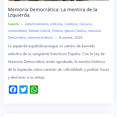
Memoria Democrática: La mentira de la
Izquierda.
Soporte
–
Adoctrinamiento
,
Artículos
,
Catolicos
,
Censura
,
cristianofobia
,
Debate cultural
,
Historia
,
Iglesia Católica
,
Memoria
Democratica
,
memoria histórica
–
8 octubre, 2022
La izquierda española prosigue su camino de borrado
selectivo de su sangrienta historia en España. Con la Ley de
Memoria Democrática recién aprobada, la mentira histórica
de la izquierda cobra carácter de «oficialidad» y podrán hacer
y deshacer a su antojo.
Fa
T
W
ce
wi
ha
b
tte
ts
o
r
A