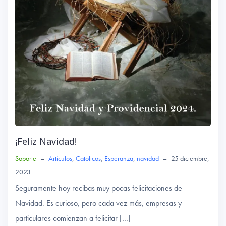
¡Feliz Navidad!
Soporte
–
Artículos
,
Catolicos
,
Esperanza
,
navidad
–
25 diciembre,
2023
Seguramente hoy recibas muy pocas felicitaciones de
Navidad. Es curioso, pero cada vez más, empresas y
particulares comienzan a felicitar […]