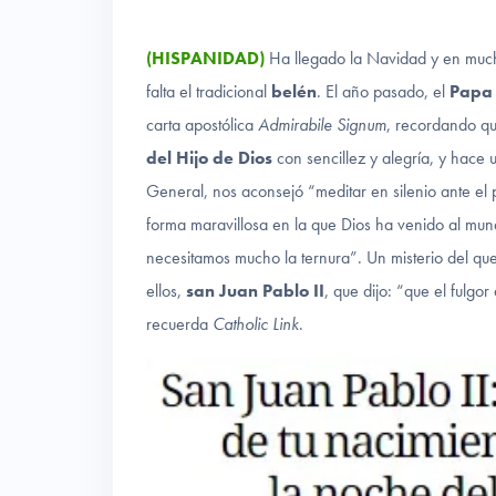
(HISPANIDAD)
Ha llegado la Navidad y en mucho
falta el tradicional
belén
. El año pasado, el
Papa 
carta apostólica
Admirabile Signum
, recordando qu
del Hijo de Dios
con sencillez y alegría, y hace
General, nos aconsejó “meditar en silenio ante el 
forma maravillosa en la que Dios ha venido al mund
necesitamos mucho la ternura”. Un misterio del qu
ellos,
san Juan Pablo II
, que dijo: “que el fulgo
recuerda
Catholic Link
.