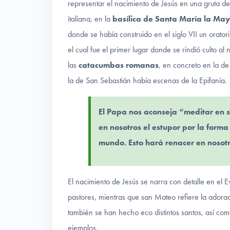
representar el nacimiento de Jesús en una gruta de 
italiana, en la
basílica de Santa María la May
donde se había construido en el siglo VII un orato
el cual fue el primer lugar donde se rindió culto al
las
catacumbas romanas
, en concreto en la de
la de San Sebastián había escenas de la Epifanía.
El Papa nos aconseja “meditar en s
en nosotros el estupor por la forma
mundo. Esto hará renacer en nosot
El nacimiento de Jesús se narra con detalle en el 
pastores, mientras que san Mateo refiere la adora
también se han hecho eco distintos santos, así como
ejemplos.