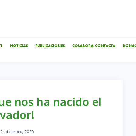
TE
NOTICIAS
PUBLICACIONES
COLABORA-CONTACTA
DONAC
ue nos ha nacido el
lvador!
24 diciembre, 2020