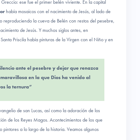
Greccio: ese fue el primer belén viviente. En la capital
or
había mosaicos con el nacimiento de Jesús, al lado de
rio reproduciendo la cueva de Belén con restos del pesebre,
 nacimiento de Jesús. Y muchos siglos antes, en
 Santa Priscila había pinturas de la Virgen con el Niño y en
ilencio ante el pesebre y dejar que renazca
 maravillosa en la que Dios ha venido al
ros la ternura”
Evangelio de san Lucas, así como la adoración de los
ción de los Reyes Magos. Acontecimientos de los que
 pintores a lo largo de la historia. Veamos algunos