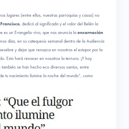
s lugares (entre ellos, nuestras parroquias y casas) no
Francisco
, dedicó al significado y el valor del Belén la
e es un Evangelio vivo, que nos anuncia la
encarnación
 unos días, en su catequesis semanal dentro de la Audiencia
pesebre y dejar que renazca en nosotros el estupor por la
o. Esto hará renacer en nosotros la ternura. ¡Y hoy
e también se han hecho eco diversos santos, entre
r de tu nacimiento ilumine la noche del mundo”, como