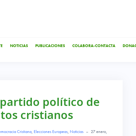
TE
NOTICIAS
PUBLICACIONES
COLABORA-CONTACTA
DONAC
partido político de
os cristianos
mocracia Cristiana
,
Elecciones Europeas
,
Noticias
–
27 enero,