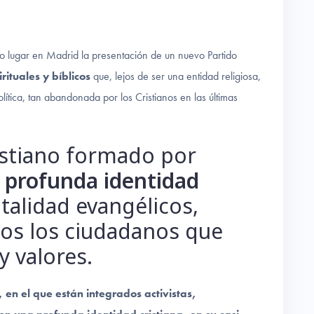
o lugar en Madrid la presentación de un nuevo Partido
rituales y bíblicos
que, lejos de ser una entidad religiosa,
ítica, tan abandonada por los Cristianos en las últimas
ristiano formado por
 profunda identidad
otalidad evangélicos,
dos los ciudadanos que
y valores.
 en el que están integrados activistas,