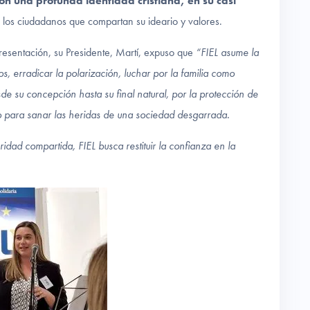
con una profunda identidad cristiana, en su casi
 los ciudadanos que compartan su ideario y valores.
presentación, su Presidente, Martí, expuso que
“FIEL asume la
s, erradicar la polarización, luchar por la familia como
de su concepción hasta su final natural, por la protección de
io para sanar las heridas de una sociedad desgarrada.
dad compartida, FIEL busca restituir la confianza en la