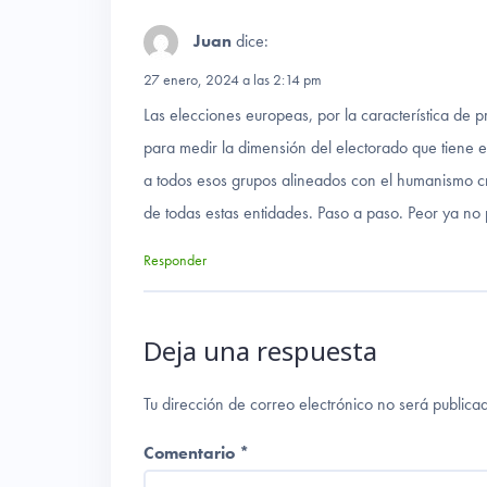
Juan
dice:
27 enero, 2024 a las 2:14 pm
Las elecciones europeas, por la característica de pr
para medir la dimensión del electorado que tiene e
a todos esos grupos alineados con el humanismo 
de todas estas entidades. Paso a paso. Peor ya no
Responder
Deja una respuesta
Tu dirección de correo electrónico no será publica
Comentario
*