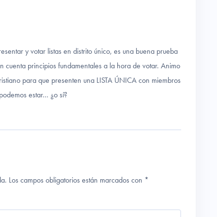
esentar y votar listas en distrito único, es una buena prueba
n cuenta principios fundamentales a la hora de votar. Animo
cristiano para que presenten una LISTA ÚNICA con miembros
 podemos estar… ¿o sí?
da.
Los campos obligatorios están marcados con
*