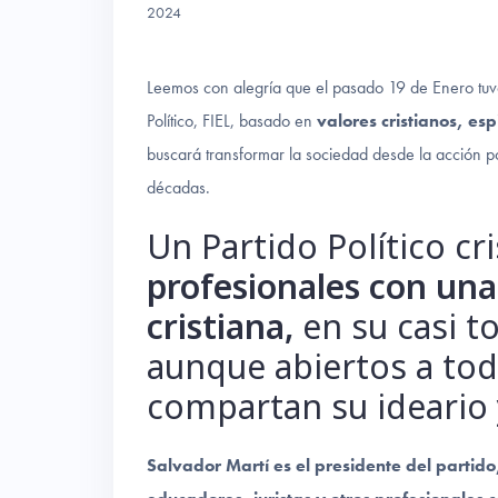
2024
Leemos con alegría que el pasado 19 de Enero tuv
Político, FIEL, basado en
valores cristianos, espi
buscará transformar la sociedad desde la acción pol
décadas.
Un Partido Político c
profesionales con una
cristiana,
en su casi t
aunque abiertos a to
compartan su ideario 
Salvador Martí es el presidente del partido,