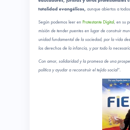
educadores, juristas y otros profesionales 
totalidad evangélicos,
aunque abiertos a todos
Según podemos leer en
Protestante Digital
, en su 
misión de tender puentes en lugar de construir muro
unidad fundamental de la sociedad, por la vida des
los derechos de la infancia, y por todo lo necesar
Con amor, solidaridad y la promesa de una prosperi
política y ayudar a reconstruir el tejido social”
.