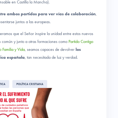
sable en Castilla la Mancha).
ntre ambos partidos para ver vías de colaboración
,
esentarse juntos a las europeas.
ramos que el Señor inspire la unidad entre estos nuevos
bien común y junto a otras formaciones como
Partido Contigo
o Familia y Vida
, seamos capaces de devolver
los
ítica española
, tan necesitada de luz y verdad.
TICA
POLÍTICA CRISTIANA