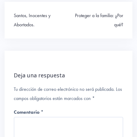
Navegación
Santos, Inocentes y
Proteger a la familia: ¿Por
de
Abortados.
qué?
entradas
Deja una respuesta
Tu dirección de correo electrónico no será publicada.
Los
campos obligatorios están marcados con
*
Comentario
*