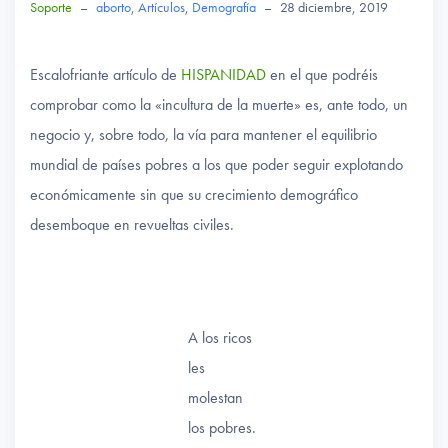
Soporte
–
aborto
,
Artículos
,
Demografía
–
28 diciembre, 2019
Escalofriante artículo de
HISPANIDAD
en el que podréis
comprobar como la «incultura de la muerte» es, ante todo, un
negocio y, sobre todo, la vía para mantener el equilibrio
mundial de países pobres a los que poder seguir explotando
económicamente sin que su crecimiento demográfico
desemboque en revueltas civiles.
A los ricos
les
molestan
los pobres.