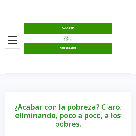
Saltar
al
contenido
CAMPAÑAS
SIMPATIZANTE
¿Acabar con la pobreza? Claro,
eliminando, poco a poco, a los
pobres.