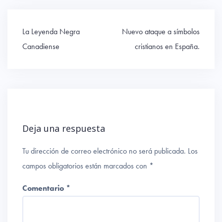
Navegación
La Leyenda Negra
Nuevo ataque a símbolos
de
Canadiense
cristianos en España.
entradas
Deja una respuesta
Tu dirección de correo electrónico no será publicada.
Los
campos obligatorios están marcados con
*
Comentario
*