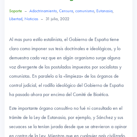
Soporte
–
Adoctrinamiento
,
Censura
,
comunismo
,
Eutanasia
,
Libertad
,
Noticias
–
31 julio, 2022
Al mas puro estilo estalinista, el Gobierno de España tiene
claro como imponer sus tesis doctrinales e ideológicas, y lo
demuestra cada vez que en algún organismo surge alguna
voz divergente de los postulados impuestos por socialistas y
comunistas. En paralelo a la «limpieza» de los órganos de
control judicial, el rodillo ideológico del Gobierno de España
ha pasado ahora por encima del Comité de Bioética.
Este importante órgano consultivo no fué ni consultado en el
trámite de la Ley de Eutanasia, por ejemplo, y Sánchez y sus
secuaces se la tenían jurada desde que se atrevieron a opinar
en contra de la Ley. Mientras que en cualquier país civilizado,