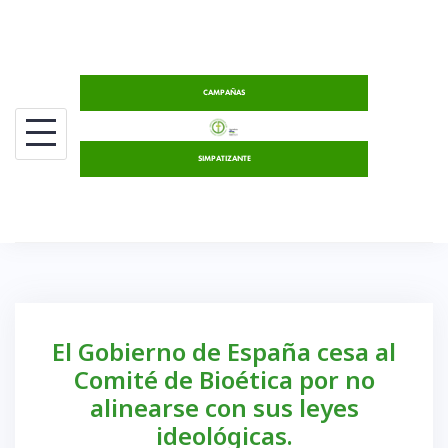
Saltar
al
contenido
CAMPAÑAS
SIMPATIZANTE
El Gobierno de España cesa al
Comité de Bioética por no
alinearse con sus leyes
ideológicas.