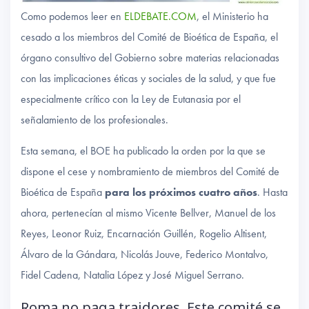
Como podemos leer en
ELDEBATE.
COM
, el Ministerio ha
cesado a los miembros del Comité de Bioética de España, el
órgano consultivo del Gobierno sobre materias relacionadas
con las implicaciones éticas y sociales de la salud, y que fue
especialmente crítico con la Ley de Eutanasia por el
señalamiento de los profesionales.
Esta semana, el BOE ha publicado la orden por la que se
dispone el cese y nombramiento de miembros del Comité de
Bioética de España
para los próximos cuatro años
. Hasta
ahora, pertenecían al mismo Vicente Bellver, Manuel de los
Reyes, Leonor Ruiz, Encarnación Guillén, Rogelio Altisent,
Álvaro de la Gándara, Nicolás Jouve, Federico Montalvo,
Fidel Cadena, Natalia López y José Miguel Serrano.
Roma no paga traidores. Este comité se