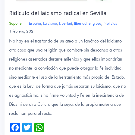
Ridículo del laicismo radical en Sevilla.
Soporte
–
España
,
Laicismo
,
Libertad
,
libertad religiosa
,
Noticias
–
1 febrero, 2021
No hay en el trasfondo de un ateo o un fanático del laicismo
otra cosa que una religión que combate sin descanso a otras
religiones asentadas durante milenios y que ellos impondrían
no mediante la convicción que puede otorgar la Fe individual,
sino mediante el uso de la herramienta más propia del Estado,
que es la Ley, de forma que jamás separan su laicismo, que no
es agnosticismo, sino firme voluntad y Fe en la inexistencia de
Dios ni de otra Cultura que la suya, de la propia materia que
reclaman para el resto.
Fa
T
W