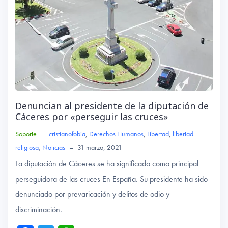
Denuncian al presidente de la diputación de
Cáceres por «perseguir las cruces»
Soporte
–
cristianofobia
,
Derechos Humanos
,
Libertad
,
libertad
religiosa
,
Noticias
–
31 marzo, 2021
La diputación de Cáceres se ha significado como principal
perseguidora de las cruces En España. Su presidente ha sido
denunciado por prevaricación y delitos de odio y
discriminación.