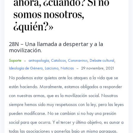
28N – Una llamada a despertar y a la
movilización.
Soporte
–
antropología
,
Catolicos
,
Coronavirus
,
Debate cultural
,
Ideología de Género
,
Laicismo
,
Noticias
–
29 noviembre, 2021
No podemos estar quietos ante los ataques a la vida que se
están haciendo. Moralmente, estamos obligados a responder
con nuestras armas, que es la movilización social. Nosotros
siempre hemos sido muy respetuosos con la ley, pero las leyes
pueden modificarse. No se cambian si no hay una presión
social para que ocurra. Y el tercer y último objetivo, es aunar a
todas las asociaciones y ponerlas bajo un mismo paraguas.