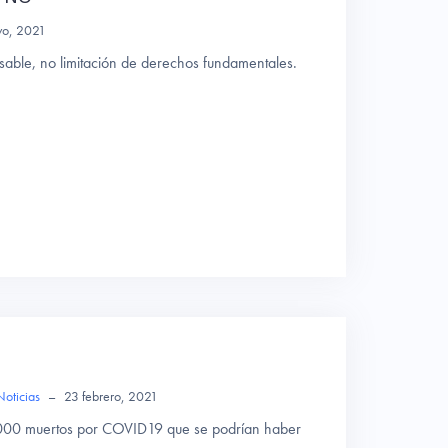
yo, 2021
able, no limitación de derechos fundamentales.
Noticias
–
23 febrero, 2021
.000 muertos por COVID19 que se podrían haber