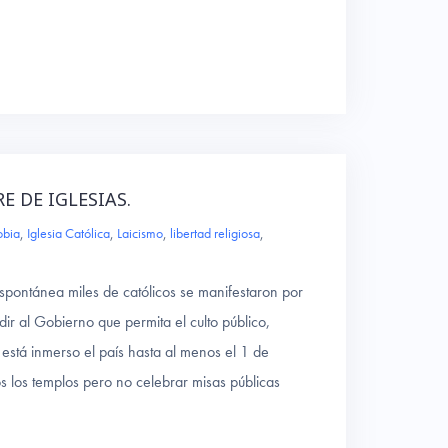
RE DE IGLESIAS.
obia
,
Iglesia Católica
,
Laicismo
,
libertad religiosa
,
spontánea miles de católicos se manifestaron por
dir al Gobierno que permita el culto público,
está inmerso el país hasta al menos el 1 de
s los templos pero no celebrar misas públicas