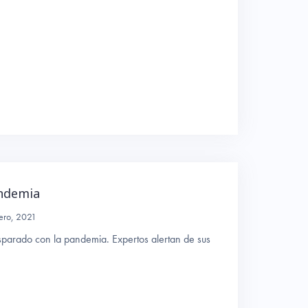
andemia
rero, 2021
sparado con la pandemia. Expertos alertan de sus