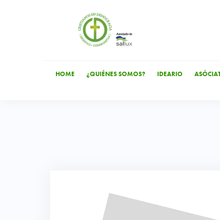
Saltar
al
contenido
HOME
¿QUIÉNES SOMOS?
IDEARIO
ASÓCIA